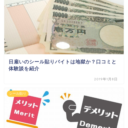
日雇いのシール貼りバイトは地獄か？口コミと
体験談を紹介
2019年1月8日
シール貼り