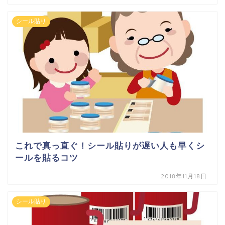
シール貼り
これで真っ直ぐ！シール貼りが遅い人も早くシ
ールを貼るコツ
2018年11月18日
シール貼り