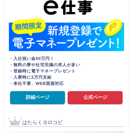
・入社祝い金90万円！
・無料の寮や社宅完備の求人が多い
・登録時に電子マネープレゼント
・入寮時に3万円支給
・来社不要、WEB面接対応
詳細ページ
公式ページ
はたらくヨロコビ