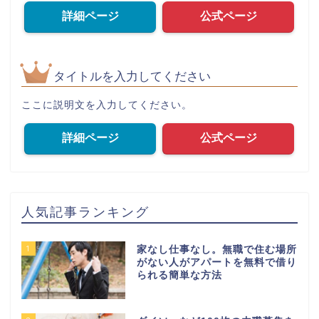
詳細ページ
公式ページ
タイトルを入力してください
ここに説明文を入力してください。
詳細ページ
公式ページ
人気記事ランキング
1
家なし仕事なし。無職で住む場所
がない人がアパートを無料で借り
られる簡単な方法