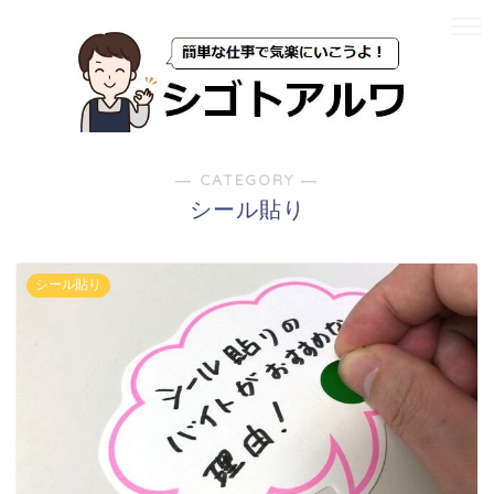
― CATEGORY ―
シール貼り
シール貼り