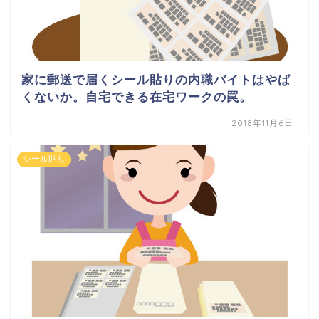
家に郵送で届くシール貼りの内職バイトはやば
くないか。自宅できる在宅ワークの罠。
2018年11月6日
シール貼り