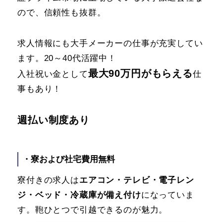
ので、信頼性も抜群。
求人情報にも大手メーカーの仕事が充実してい
ます。20～40代活躍中！
最大90万円がもらえる
入社祝い金として
仕
事もあり！
週払い制度あり
・寮および社宅費用無料
寮付きの求人は
エアコン・テレビ・電子レン
ジ・ベッド・冷蔵庫が備え付け
になっていま
す。鞄ひとつで引越できるのが魅力。