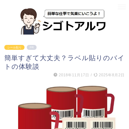
シール貼り
PR
簡単すぎて大丈夫？ラベル貼りのバイ
トの体験談
2018年11月17日
/
2025年8月2日