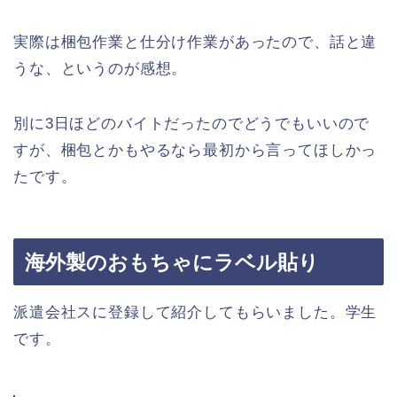
実際は梱包作業と仕分け作業があったので、話と違
うな、というのが感想。
別に3日ほどのバイトだったのでどうでもいいので
すが、梱包とかもやるなら最初から言ってほしかっ
たです。
海外製のおもちゃにラベル貼り
派遣会社スに登録して紹介してもらいました。学生
です。