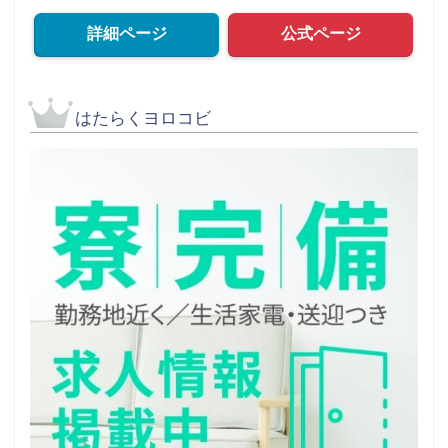
詳細ページ
公式ページ
はたらくヨロコビ