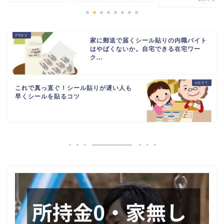
家に郵送で届くシール貼りの内職バイト
はやばくないか。自宅できる在宅ワー
ク...
これで真っ直ぐ！シール貼りが遅い人も
早くシールを貼るコツ