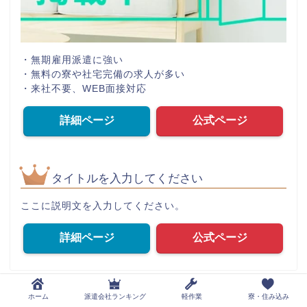
・無期雇用派遣に強い
・無料の寮や社宅完備の求人が多い
・来社不要、WEB面接対応
詳細ページ
公式ページ
タイトルを入力してください
ここに説明文を入力してください。
詳細ページ
公式ページ
ホーム
派遣会社ランキング
軽作業
寮・住み込み