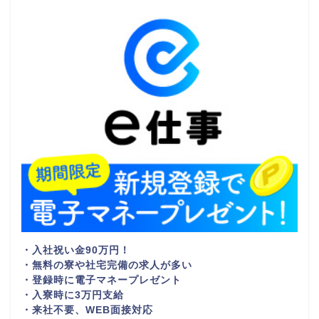
・入社祝い金90万円！
・無料の寮や社宅完備の求人が多い
・登録時に電子マネープレゼント
・入寮時に3万円支給
・来社不要、WEB面接対応