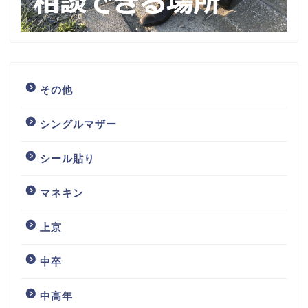
その他
シングルマザー
シール貼り
マネキン
上京
中卒
中高年