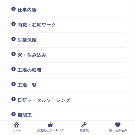
仕事内容
内職・在宅ワーク
失業保険
寮・住み込み
工場の転職
工場一覧
日研トータルソーシング
期間工
派遣会社の求人サイト・評判
ホーム
派遣会社ランキング
軽作業
寮・住み込み