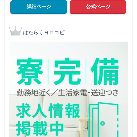
詳細ページ
公式ページ
はたらくヨロコビ