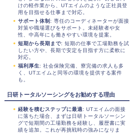
けの軽作業から、UTエイムのような正社員登
用を目指せる仕事まで対応。
サポート体制
: 専任のコーディネーターが面接
対策や職場選びをサポート。未経験者や女
性、中高年にも働きやすい環境を提案。
短期から長期まで
: 短期の仕事で工場勤務を試
したい方や、長期で安定を目指す方に柔軟に
対応。
福利厚生
: 社会保険完備、寮完備の求人も多
く、UTエイムと同等の環境を提供する案件
も。
日研トータルソーシングをお勧めする理由
経験を積むステップに最適
: UTエイムの面接
に落ちた場合、まずは日研トータルソーシン
グで短期間の工場勤務を経験し、履歴書に実
績を追加。これが再挑戦時の強みになりま