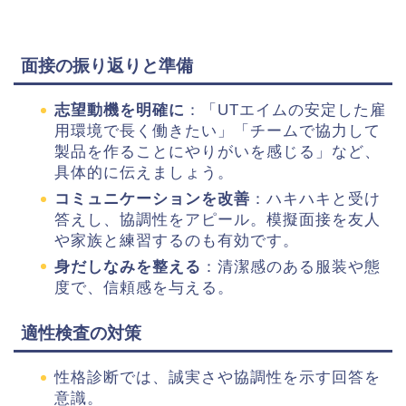
面接の振り返りと準備
志望動機を明確に
：「UTエイムの安定した雇
用環境で長く働きたい」「チームで協力して
製品を作ることにやりがいを感じる」など、
具体的に伝えましょう。
コミュニケーションを改善
：ハキハキと受け
答えし、協調性をアピール。模擬面接を友人
や家族と練習するのも有効です。
身だしなみを整える
：清潔感のある服装や態
度で、信頼感を与える。
適性検査の対策
性格診断では、誠実さや協調性を示す回答を
意識。