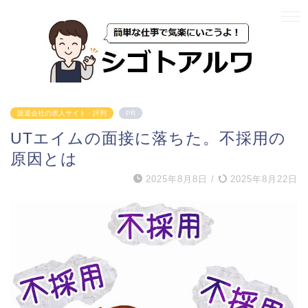
派遣会社の求人サイト・評判
PR
UTエイムの面接に落ちた。不採用の
原因とは
2025年8月8日
/
2025年8月22日