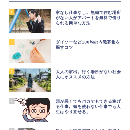
1
家なし仕事なし。無職で住む場所
がない人がアパートを無料で借り
られる簡単な方法
2
ダイソーなど100均の内職募集を
探すコツ
3
大人の家出。行く場所がない社会
人にオススメの方法
4
頭が悪くてもバカでもできる稼げ
る仕事。頭を使わない仕事でも人
生はやり直せる。