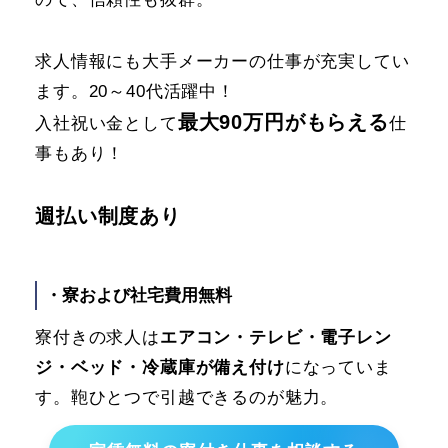
求人情報にも大手メーカーの仕事が充実してい
ます。20～40代活躍中！
最大90万円がもらえる
入社祝い金として
仕
事もあり！
週払い制度あり
・寮および社宅費用無料
寮付きの求人は
エアコン・テレビ・電子レン
ジ・ベッド・冷蔵庫が備え付け
になっていま
す。鞄ひとつで引越できるのが魅力。