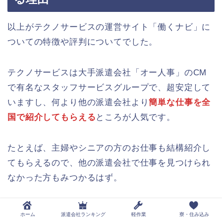
以上がテクノサービスの運営サイト「働くナビ」に
ついての特徴や評判についてでした。
テクノサービスは大手派遣会社「オー人事」のCM
で有名なスタッフサービスグループで、超安定して
いますし、何より他の派遣会社より
簡単な仕事を全
国で紹介してもらえる
ところが人気です。
たとえば、主婦やシニアの方のお仕事も結構紹介し
てもらえるので、他の派遣会社で仕事を見つけられ
なかった方もみつかるはず。
これが、自動車工場のようなハードは仕事ばかり紹
ホーム
派遣会社ランキング
軽作業
寮・住み込み