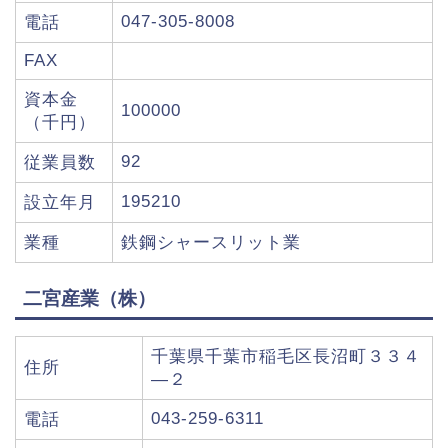
047-305-8008
電話
FAX
資本金
100000
（千円）
92
従業員数
195210
設立年月
業種
鉄鋼シャースリット業
二宮産業（株）
千葉県千葉市稲毛区長沼町３３４
住所
―２
043-259-6311
電話