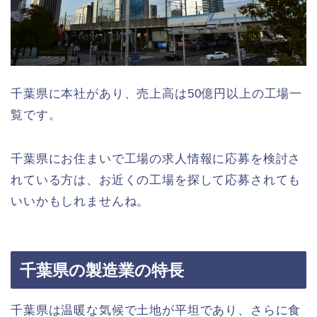
千葉県に本社があり、売上高は50億円以上の工場一
覧です。
千葉県にお住まいで工場の求人情報に応募を検討さ
れている方は、お近くの工場を探して応募されても
いいかもしれませんね。
千葉県の製造業の特長
千葉県は温暖な気候で土地が平坦であり、さらに食