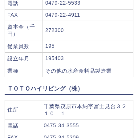
0479-22-5533
電話
FAX
0479-22-4911
資本金（千
272300
円）
195
従業員数
195403
設立年月
業種
その他の水産食料品製造業
ＴＯＴＯハイリビング（株）
千葉県茂原市本納字冨士見台３２
住所
１０―１
0475-34-3555
電話
FAX
0475-34-5209