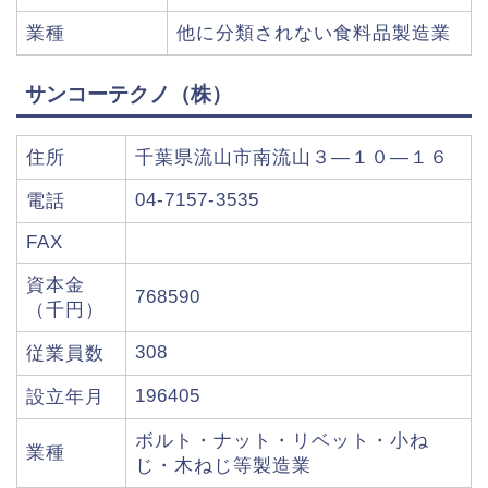
業種
他に分類されない食料品製造業
サンコーテクノ（株）
住所
千葉県流山市南流山３―１０―１６
04-7157-3535
電話
FAX
資本金
768590
（千円）
308
従業員数
196405
設立年月
ボルト・ナット・リベット・小ね
業種
じ・木ねじ等製造業