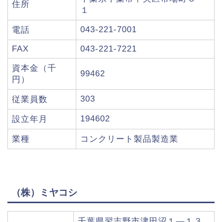
住所
１
043-221-7001
電話
FAX
043-221-7221
資本金（千
99462
円）
303
従業員数
194602
設立年月
業種
コンクリート製品製造業
（株）ミヤコシ
千葉県習志野市津田沼１―１３