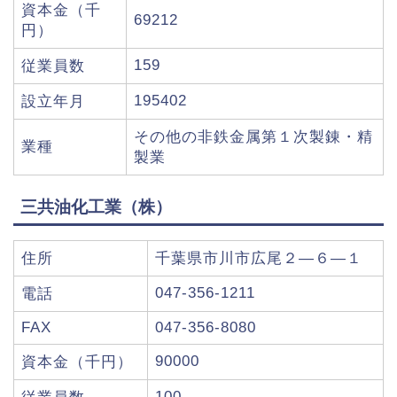
資本金（千
69212
円）
159
従業員数
195402
設立年月
その他の非鉄金属第１次製錬・精
業種
製業
三共油化工業（株）
住所
千葉県市川市広尾２―６―１
047-356-1211
電話
FAX
047-356-8080
90000
資本金（千円）
100