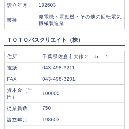
192603
設立年月
発電機・電動機・その他の回転電気
業種
機械製造業
ＴＯＴＯバスクリエイト（株）
住所
千葉県佐倉市大作２―５―１
043-498-3211
電話
FAX
043-498-3201
資本金（千
100000
円）
750
従業員数
198603
設立年月