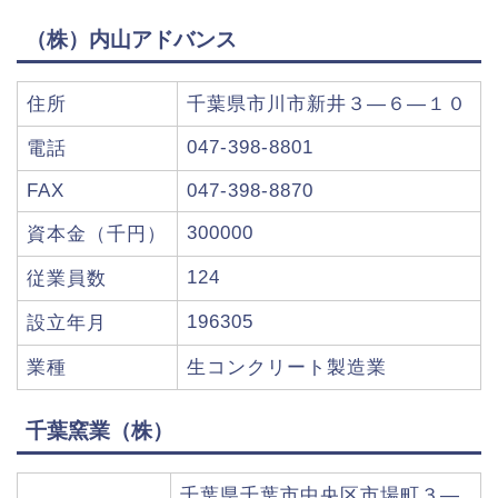
（株）内山アドバンス
住所
千葉県市川市新井３―６―１０
047-398-8801
電話
FAX
047-398-8870
300000
資本金（千円）
124
従業員数
196305
設立年月
業種
生コンクリート製造業
千葉窯業（株）
千葉県千葉市中央区市場町３―