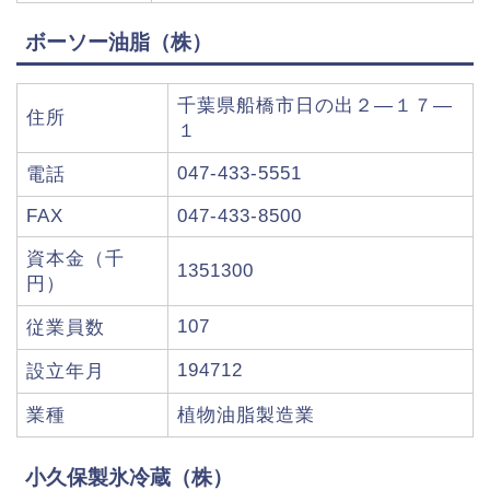
ボーソー油脂（株）
千葉県船橋市日の出２―１７―
住所
１
047-433-5551
電話
FAX
047-433-8500
資本金（千
1351300
円）
107
従業員数
194712
設立年月
業種
植物油脂製造業
小久保製氷冷蔵（株）