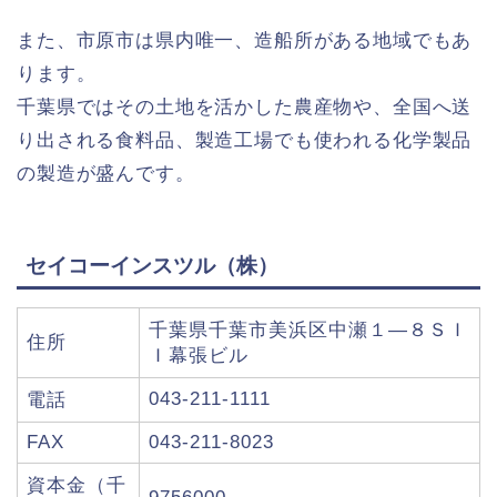
また、市原市は県内唯一、造船所がある地域でもあ
ります。
千葉県ではその土地を活かした農産物や、全国へ送
り出される食料品、製造工場でも使われる化学製品
の製造が盛んです。
セイコーインスツル（株）
千葉県千葉市美浜区中瀬１―８ＳＩ
住所
Ｉ幕張ビル
043-211-1111
電話
FAX
043-211-8023
資本金（千