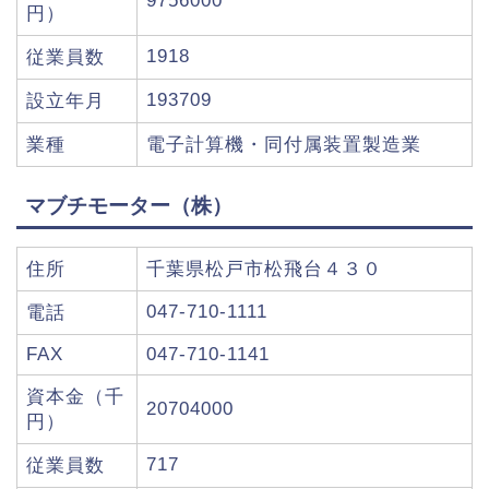
9756000
円）
1918
従業員数
193709
設立年月
業種
電子計算機・同付属装置製造業
マブチモーター（株）
住所
千葉県松戸市松飛台４３０
047-710-1111
電話
FAX
047-710-1141
資本金（千
20704000
円）
717
従業員数