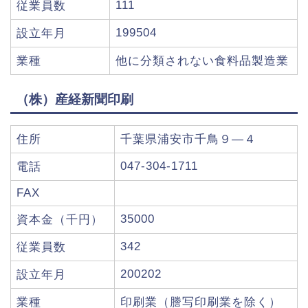
111
従業員数
199504
設立年月
業種
他に分類されない食料品製造業
（株）産経新聞印刷
住所
千葉県浦安市千鳥９―４
047-304-1711
電話
FAX
35000
資本金（千円）
342
従業員数
200202
設立年月
業種
印刷業（謄写印刷業を除く）