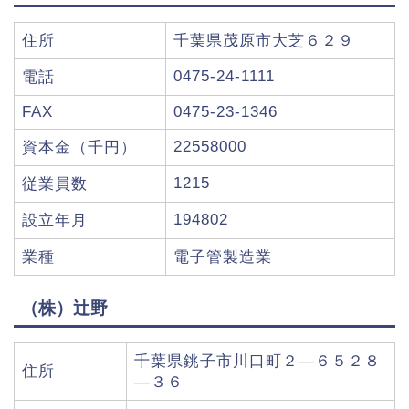
住所
千葉県茂原市大芝６２９
0475-24-1111
電話
FAX
0475-23-1346
22558000
資本金（千円）
1215
従業員数
194802
設立年月
業種
電子管製造業
（株）辻野
千葉県銚子市川口町２―６５２８
住所
―３６