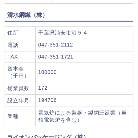
清水鋼鐵（株）
住所
千葉県浦安市港５４
047-351-2112
電話
FAX
047-351-1721
資本金
100000
（千円）
172
従業員数
194706
設立年月
電気炉による製鋼・製鋼圧延業（単
業種
独電気炉を含む）
ライオンパッケージング（株）