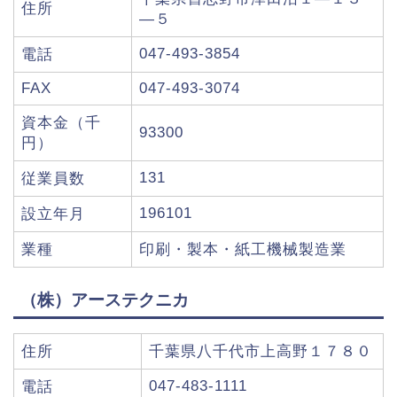
住所
―５
047-493-3854
電話
FAX
047-493-3074
資本金（千
93300
円）
131
従業員数
196101
設立年月
業種
印刷・製本・紙工機械製造業
（株）アーステクニカ
住所
千葉県八千代市上高野１７８０
047-483-1111
電話