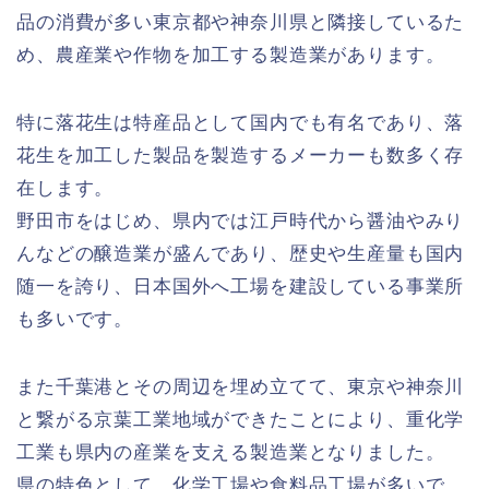
品の消費が多い東京都や神奈川県と隣接しているた
め、農産業や作物を加工する製造業があります。
特に落花生は特産品として国内でも有名であり、落
花生を加工した製品を製造するメーカーも数多く存
在します。
野田市をはじめ、県内では江戸時代から醤油やみり
んなどの醸造業が盛んであり、歴史や生産量も国内
随一を誇り、日本国外へ工場を建設している事業所
も多いです。
また千葉港とその周辺を埋め立てて、東京や神奈川
と繋がる京葉工業地域ができたことにより、重化学
工業も県内の産業を支える製造業となりました。
県の特色として、化学工場や食料品工場が多いで