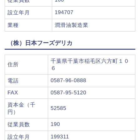
従業員数
194707
設立年月
業種
潤滑油製造業
（株）日本フーズデリカ
千葉県千葉市稲毛区六方町１０
住所
６
0587-96-0888
電話
FAX
0587-95-5120
資本金（千
52585
円）
190
従業員数
199311
設立年月