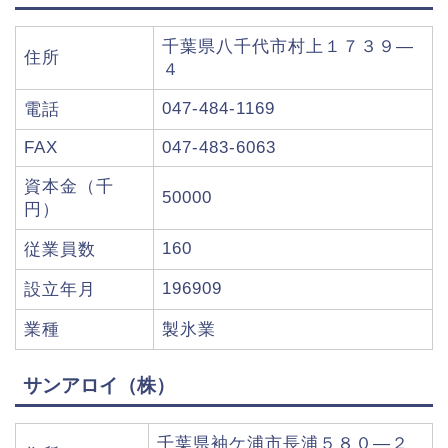
千葉県八千代市村上１７３９―
住所
４
047-484-1169
電話
FAX
047-483-6063
資本金（千
50000
円）
160
従業員数
196909
設立年月
業種
製氷業
サンアロイ（株）
千葉県袖ケ浦市長浦５８０―２