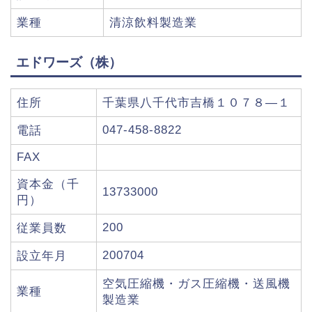
業種
清涼飲料製造業
エドワーズ（株）
住所
千葉県八千代市吉橋１０７８―１
047-458-8822
電話
FAX
資本金（千
13733000
円）
200
従業員数
200704
設立年月
空気圧縮機・ガス圧縮機・送風機
業種
製造業