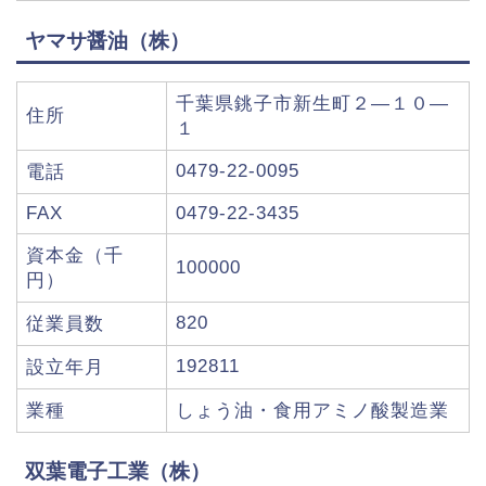
ヤマサ醤油（株）
千葉県銚子市新生町２―１０―
住所
１
0479-22-0095
電話
FAX
0479-22-3435
資本金（千
100000
円）
820
従業員数
192811
設立年月
業種
しょう油・食用アミノ酸製造業
双葉電子工業（株）