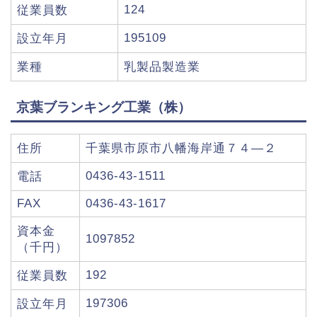
124
従業員数
195109
設立年月
業種
乳製品製造業
京葉ブランキング工業（株）
住所
千葉県市原市八幡海岸通７４―２
0436-43-1511
電話
FAX
0436-43-1617
資本金
1097852
（千円）
192
従業員数
197306
設立年月