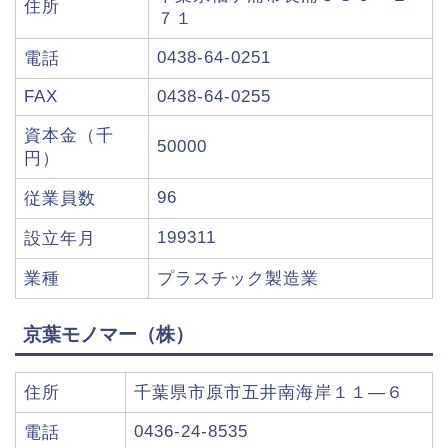
住所
７１
0438-64-0251
電話
FAX
0438-64-0255
資本金（千
50000
円）
96
従業員数
199311
設立年月
業種
プラスチック製造業
京葉モノマー（株）
住所
千葉県市原市五井南海岸１１―６
0436-24-8535
電話