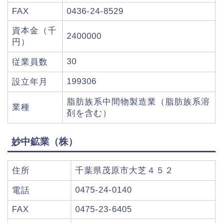
FAX
0436-24-8529
資本金（千
2400000
円）
30
従業員数
199306
設立年月
脂肪族系中間物製造業（脂肪族系溶
業種
剤を含む）
妙中鉱業（株）
住所
千葉県茂原市大芝４５２
0475-24-0140
電話
FAX
0475-23-6405