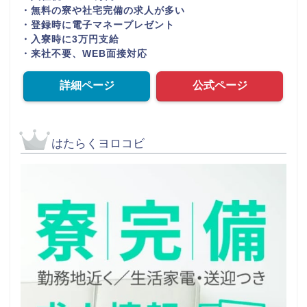
・無料の寮や社宅完備の求人が多い
・登録時に電子マネープレゼント
・入寮時に3万円支給
・来社不要、WEB面接対応
詳細ページ
公式ページ
はたらくヨロコビ