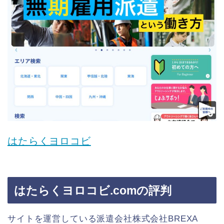
はたらくヨロコビ
はたらくヨロコビ.comの評判
サイトを運営している派遣会社株式会社BREXA