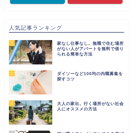
人気記事ランキング
1
家なし仕事なし。無職で住む場所
がない人がアパートを無料で借り
られる簡単な方法
2
ダイソーなど100均の内職募集を
探すコツ
3
大人の家出。行く場所がない社会
人にオススメの方法