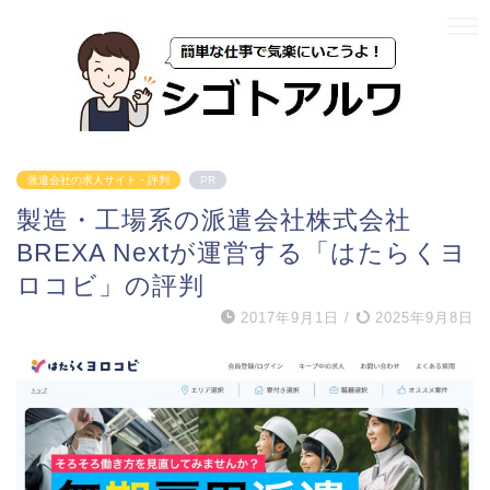
派遣会社の求人サイト・評判
PR
製造・工場系の派遣会社株式会社
BREXA Nextが運営する「はたらくヨ
ロコビ」の評判
2017年9月1日
/
2025年9月8日