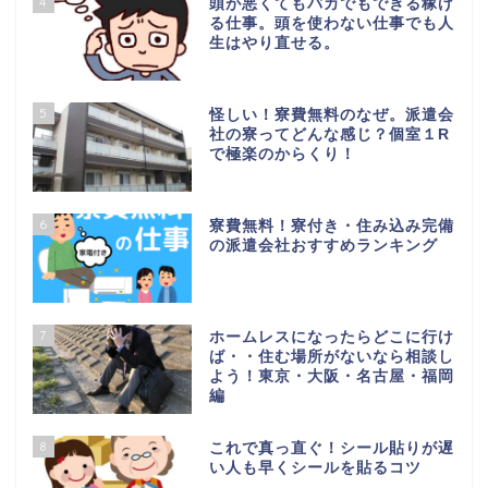
4
頭が悪くてもバカでもできる稼げ
る仕事。頭を使わない仕事でも人
生はやり直せる。
5
怪しい！寮費無料のなぜ。派遣会
社の寮ってどんな感じ？個室１R
で極楽のからくり！
6
寮費無料！寮付き・住み込み完備
の派遣会社おすすめランキング
7
ホームレスになったらどこに行け
ば・・住む場所がないなら相談し
よう！東京・大阪・名古屋・福岡
編
8
これで真っ直ぐ！シール貼りが遅
い人も早くシールを貼るコツ