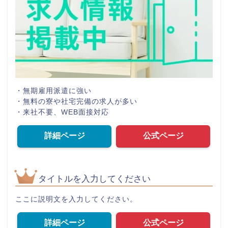
・無期雇用派遣に強い
・無料の寮や社宅完備の求人が多い
・来社不要、WEB面接対応
詳細ページ
公式ページ
タイトルを入力してください
ここに説明文を入力してください。
詳細ページ
公式ページ