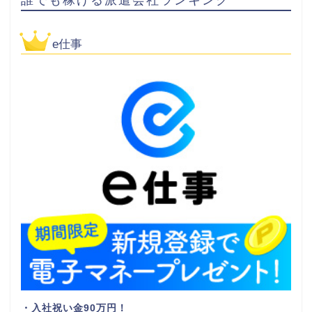
e仕事
・入社祝い金90万円！