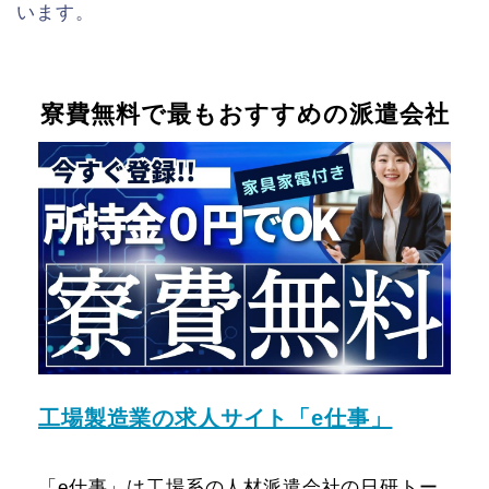
います。
寮費無料で最もおすすめの派遣会社
工場製造業の求人サイト「e仕事」
「e仕事」は工場系の人材派遣会社の日研トー