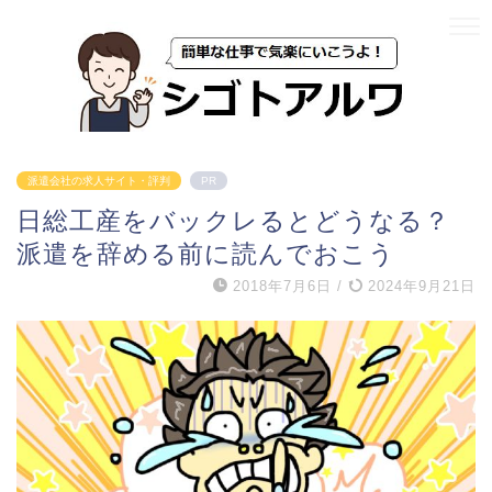
派遣会社の求人サイト・評判
PR
日総工産をバックレるとどうなる？
派遣を辞める前に読んでおこう
2018年7月6日
/
2024年9月21日