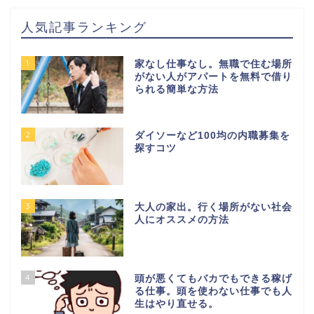
人気記事ランキング
1
家なし仕事なし。無職で住む場所
がない人がアパートを無料で借り
られる簡単な方法
2
ダイソーなど100均の内職募集を
探すコツ
3
大人の家出。行く場所がない社会
人にオススメの方法
4
頭が悪くてもバカでもできる稼げ
る仕事。頭を使わない仕事でも人
生はやり直せる。