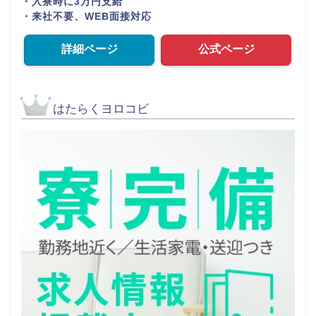
・入寮時に3万円支給
・来社不要、WEB面接対応
詳細ページ
公式ページ
はたらくヨロコビ