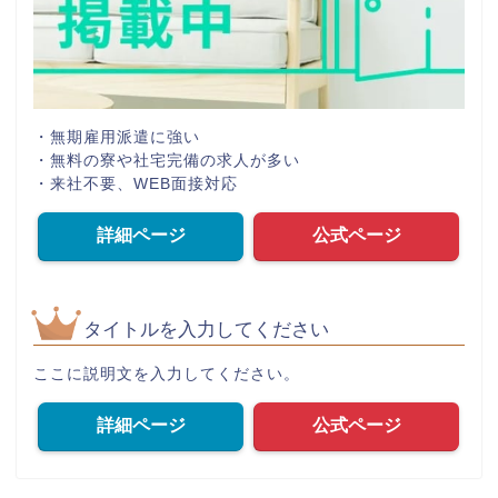
・無期雇用派遣に強い
・無料の寮や社宅完備の求人が多い
・来社不要、WEB面接対応
詳細ページ
公式ページ
タイトルを入力してください
ここに説明文を入力してください。
詳細ページ
公式ページ