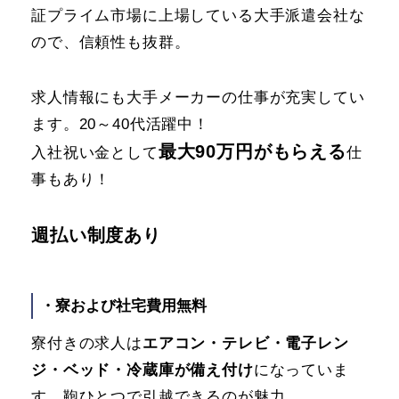
証プライム市場に上場している大手派遣会社な
ので、信頼性も抜群。
求人情報にも大手メーカーの仕事が充実してい
ます。20～40代活躍中！
最大90万円がもらえる
入社祝い金として
仕
事もあり！
週払い制度あり
・寮および社宅費用無料
寮付きの求人は
エアコン・テレビ・電子レン
ジ・ベッド・冷蔵庫が備え付け
になっていま
す。鞄ひとつで引越できるのが魅力。