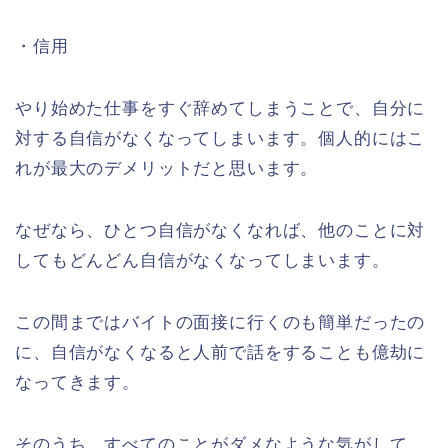
・信用
やり始めた仕事をすぐ辞めてしまうことで、自分に
対する自信がなくなってしまいます。個人的にはこ
れが最大のデメリットだと思います。
なぜなら、ひとつ自信がなくなれば、他のことに対
してもどんどん自信がなくなってしまいます。
この間まではバイトの面接に行くのも簡単だったの
に、自信がなくなると人前で話をすることも億劫に
なってきます。
そのうち、すべてのことがダメなような気がして、