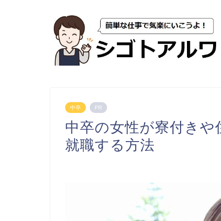
中卒
PR
中卒の女性が寮付きや
就職する方法