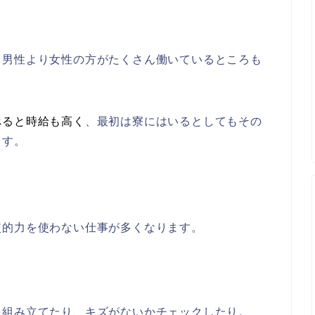
、男性より女性の方がたくさん働いているところも
べると時給も高く
、最初は寮にはいるとしてもその
ます。
較的力を使わない仕事が多くなります。
。
を組み立てたり、キズがないかチェックしたり。