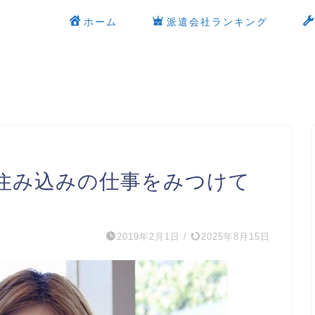
ホーム
派遣会社ランキング
住み込みの仕事をみつけて
2019年2月1日
/
2025年8月15日