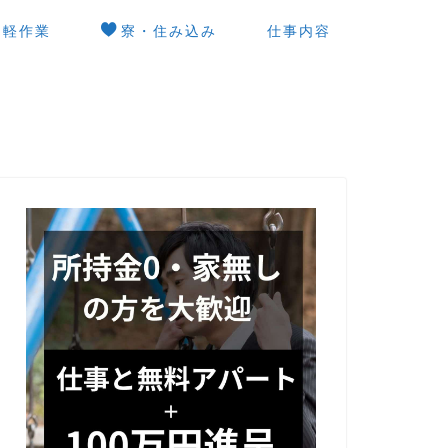
軽作業
寮・住み込み
仕事内容