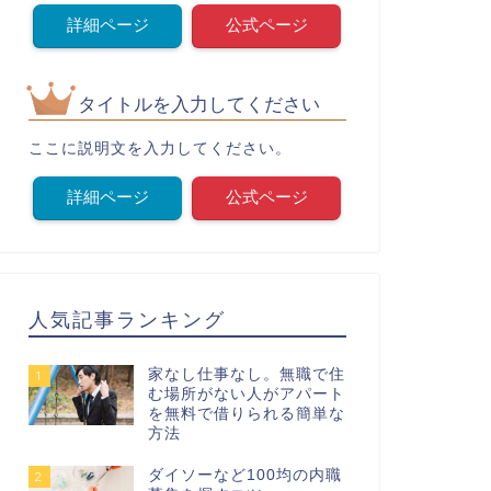
詳細ページ
公式ページ
タイトルを入力してください
ここに説明文を入力してください。
詳細ページ
公式ページ
人気記事ランキング
家なし仕事なし。無職で住
1
む場所がない人がアパート
を無料で借りられる簡単な
方法
ダイソーなど100均の内職
2