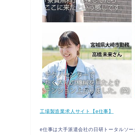
工場製造業求人サイト【e仕事】
e仕事は大手派遣会社の日研トータルソー