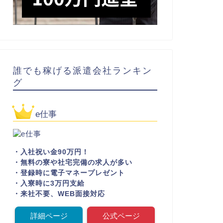
誰でも稼げる派遣会社ランキン
グ
e仕事
・入社祝い金90万円！
・無料の寮や社宅完備の求人が多い
・登録時に電子マネープレゼント
・入寮時に3万円支給
・来社不要、WEB面接対応
詳細ページ
公式ページ