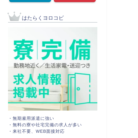
はたらくヨロコビ
・無期雇用派遣に強い
・無料の寮や社宅完備の求人が多い
・来社不要、WEB面接対応