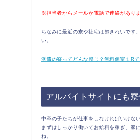
※担当者からメールか電話で連絡があり
ちなみに最近の寮や社宅は超きれいです
い。
派遣の寮ってどんな感じ？無料個室１R
アルバイトサイトにも寮
中卒の子たちが仕事をしなければいけな
まずはしっかり働いてお給料を稼ぎ、家
ね。