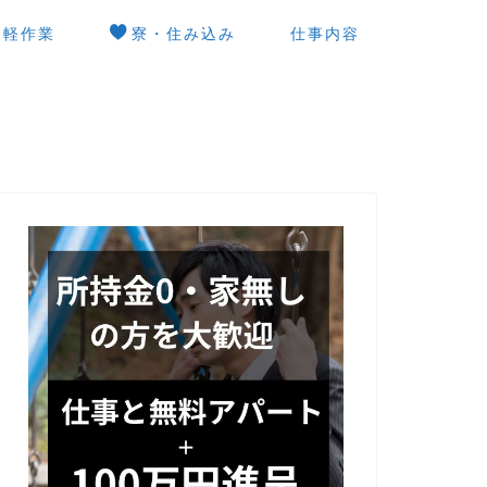
軽作業
寮・住み込み
仕事内容