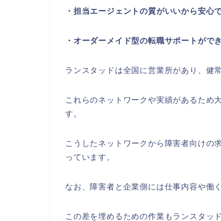
・担当エージェントの質がいいから安心
・オーダーメイド型の転職サポートがで
ランスタッドは全国に営業所があり、健
これらのネットワークや実績があるため
す。
こうしたネットワークから障害者向けの
っています。
なお、障害者と企業側には仕事内容や働
この差を埋めるための作業もランスタッ