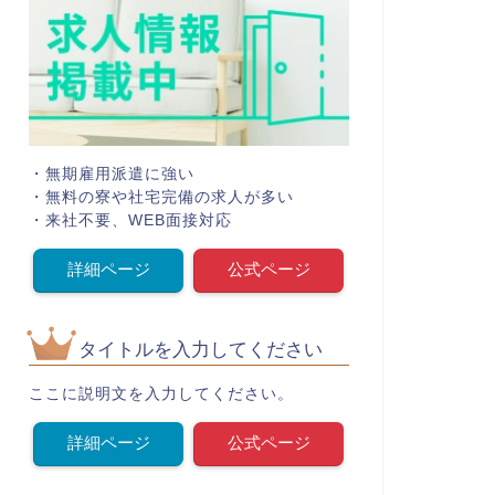
・無期雇用派遣に強い
・無料の寮や社宅完備の求人が多い
・来社不要、WEB面接対応
詳細ページ
公式ページ
タイトルを入力してください
ここに説明文を入力してください。
詳細ページ
公式ページ