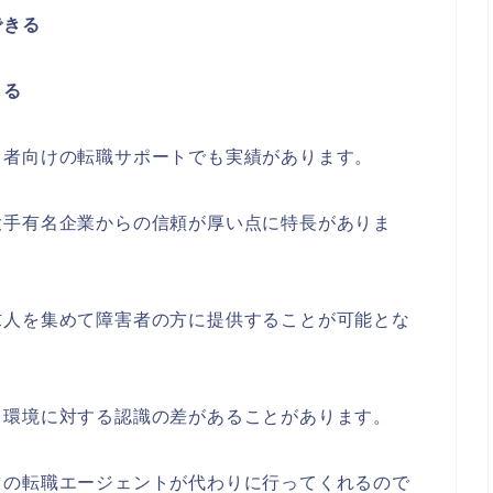
できる
きる
常者向けの転職サポートでも実績があります。
大手有名企業からの信頼が厚い点に特長がありま
求人を集めて障害者の方に提供することが可能とな
く環境に対する認識の差があることがあります。
ドの転職エージェントが代わりに行ってくれるので