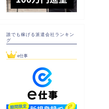
誰でも稼げる派遣会社ランキン
グ
e仕事