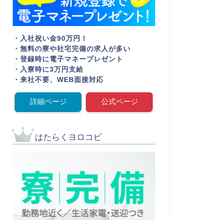
・入社祝い金90万円！
・無料の寮や社宅完備の求人が多い
・登録時に電子マネープレゼント
・入寮時に3万円支給
・来社不要、WEB面接対応
詳細ページ
公式ページ
はたらくヨロコビ