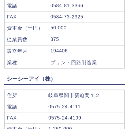
0584-81-3366
電話
FAX
0584-73-2325
50,000
資本金（千円）
375
従業員数
194406
設立年月
業種
プリント回路製造業
シーシーアイ（株）
住所
岐阜県関市新迫間１２
0575-24-4111
電話
FAX
0575-24-4199
1,260,000