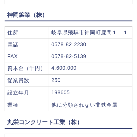
神岡鉱業（株）
住所
岐阜県飛騨市神岡町鹿間１―１
0578-82-2230
電話
FAX
0578-82-5139
4,600,000
資本金（千円）
250
従業員数
198605
設立年月
業種
他に分類されない非鉄金属
丸栄コンクリート工業（株）