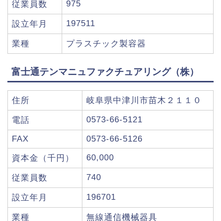
975
従業員数
197511
設立年月
業種
プラスチック製容器
富士通テンマニュファクチュアリング（株）
住所
岐阜県中津川市苗木２１１０
0573-66-5121
電話
FAX
0573-66-5126
60,000
資本金（千円）
740
従業員数
196701
設立年月
業種
無線通信機械器具