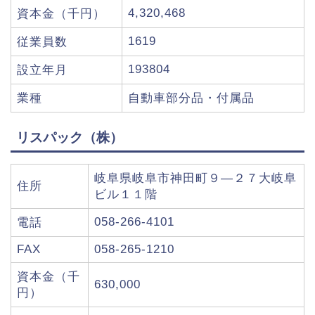
4,320,468
資本金（千円）
1619
従業員数
193804
設立年月
業種
自動車部分品・付属品
リスパック（株）
岐阜県岐阜市神田町９―２７大岐阜
住所
ビル１１階
058-266-4101
電話
FAX
058-265-1210
資本金（千
630,000
円）