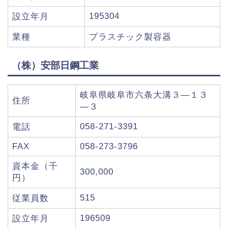
195304
設立年月
業種
プラスチック製容器
（株）安部日鋼工業
岐阜県岐阜市六条大溝３―１３
住所
―３
058-271-3391
電話
FAX
058-273-3796
資本金（千
300,000
円）
515
従業員数
196509
設立年月