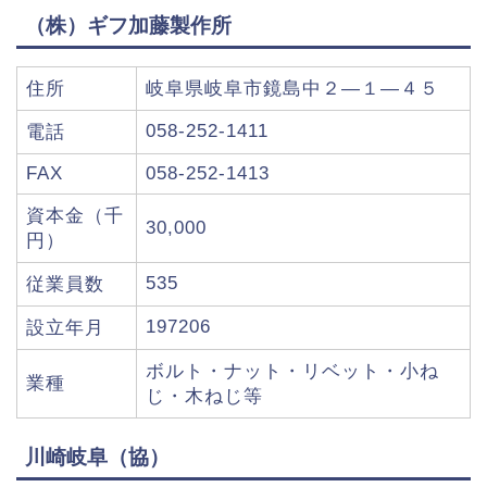
（株）ギフ加藤製作所
住所
岐阜県岐阜市鏡島中２―１―４５
058-252-1411
電話
FAX
058-252-1413
資本金（千
30,000
円）
535
従業員数
197206
設立年月
ボルト・ナット・リベット・小ね
業種
じ・木ねじ等
川崎岐阜（協）