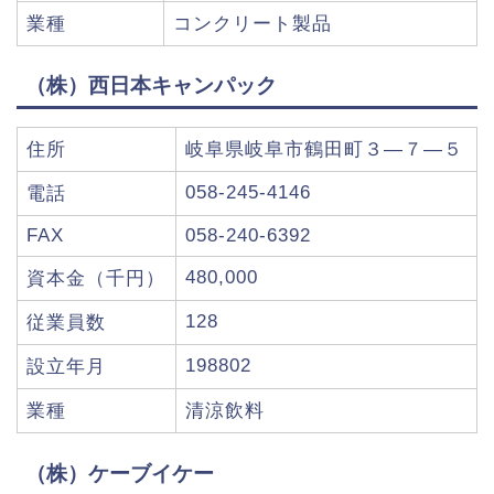
業種
コンクリート製品
（株）西日本キャンパック
住所
岐阜県岐阜市鶴田町３―７―５
058-245-4146
電話
FAX
058-240-6392
480,000
資本金（千円）
128
従業員数
198802
設立年月
業種
清涼飲料
（株）ケーブイケー