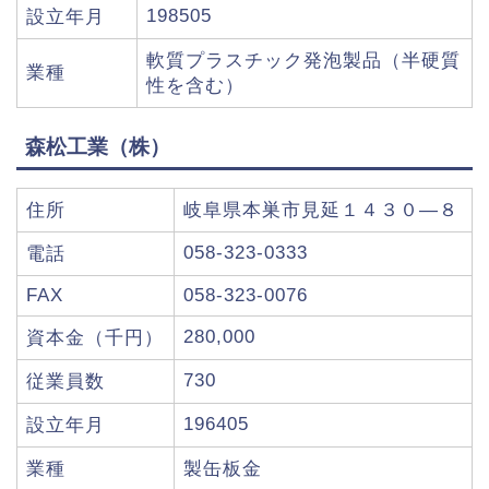
198505
設立年月
軟質プラスチック発泡製品（半硬質
業種
性を含む）
森松工業（株）
住所
岐阜県本巣市見延１４３０―８
058-323-0333
電話
FAX
058-323-0076
280,000
資本金（千円）
730
従業員数
196405
設立年月
業種
製缶板金