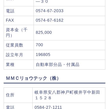
―３０
0574-67-2033
電話
FAX
0574-67-6162
資本金（千
825,000
円）
700
従業員数
196805
設立年月
業種
自動車部分品・付属品
ＭＭＣリョウテック（株）
岐阜県安八郡神戸町横井字中新田
住所
１５２８
0584-27-1211
電話