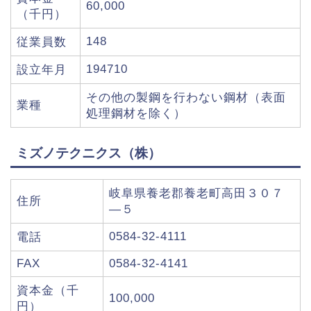
60,000
（千円）
148
従業員数
194710
設立年月
その他の製鋼を行わない鋼材（表面
業種
処理鋼材を除く）
ミズノテクニクス（株）
岐阜県養老郡養老町高田３０７
住所
―５
0584-32-4111
電話
FAX
0584-32-4141
資本金（千
100,000
円）