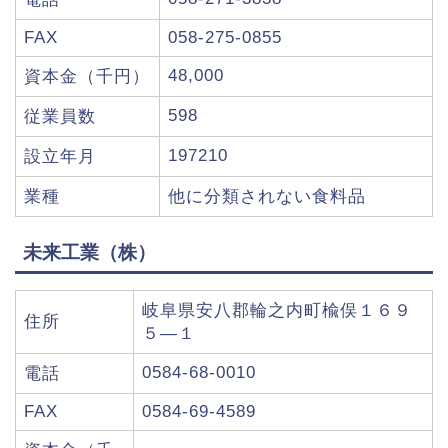
FAX
058-275-0855
48,000
資本金（千円）
598
従業員数
197210
設立年月
業種
他に分類されない食料品
未来工業（株）
岐阜県安八郡輪之内町楡俣１６９
住所
５―１
0584-68-0010
電話
FAX
0584-69-4589