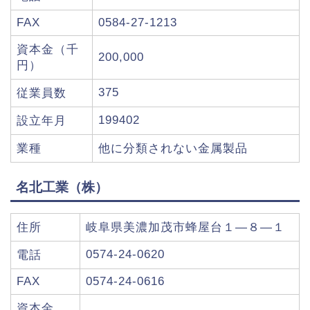
FAX
0584-27-1213
資本金（千
200,000
円）
375
従業員数
199402
設立年月
業種
他に分類されない金属製品
名北工業（株）
住所
岐阜県美濃加茂市蜂屋台１―８―１
0574-24-0620
電話
FAX
0574-24-0616
資本金