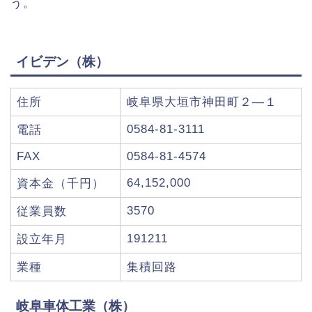
う。
イビデン（株）
住所
岐阜県大垣市神田町２―１
0584-81-3111
電話
FAX
0584-81-4574
64,152,000
資本金（千円）
3570
従業員数
191211
設立年月
業種
集積回路
岐阜車体工業（株）