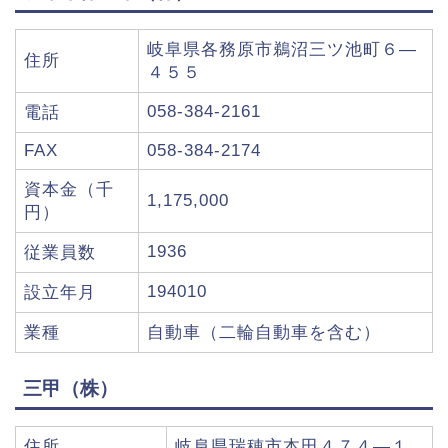
岐阜県各務原市鵜沼三ツ池町６―
住所
４５５
058-384-2161
電話
FAX
058-384-2174
資本金（千
1,175,000
円）
1936
従業員数
194010
設立年月
業種
自動車（二輪自動車を含む）
三甲（株）
住所
岐阜県瑞穂市本田４７４―１