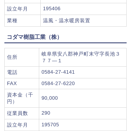
195406
設立年月
業種
温風・温水暖房装置
コダマ樹脂工業（株）
岐阜県安八郡神戸町末守字長池３
住所
７７―１
0584-27-4141
電話
FAX
0584-27-6220
資本金（千
90,000
円）
290
従業員数
195705
設立年月