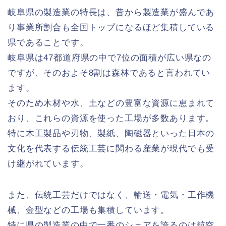
岐阜県の製造業の特長は、昔から製造業が盛んであ
り事業所割合も全国トップになるほど集積している
県であることです。
岐阜県は47都道府県の中で7位の面積が広い県なの
ですが、そのおよそ8割は森林であると言われてい
ます。
そのため木材や水、土などの豊富な資源に恵まれて
おり、これらの資源を使った工場が多数あります。
特に木工製品や刃物、製紙、陶磁器といった日本の
文化を代表する伝統工芸に関わる産業が現代でも受
け継がれています。
また、伝統工芸だけではなく、輸送・電気・工作機
械、金型などの工場も集積しています。
特に県の製造業の中で一番のシェアを誇るのは航空