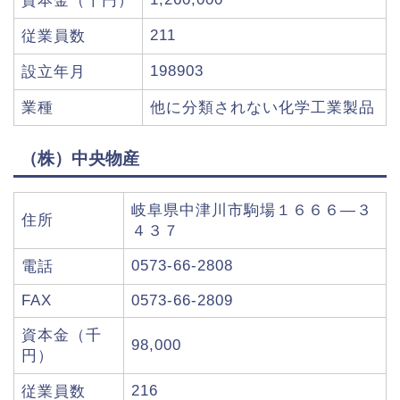
資本金（千円）
211
従業員数
198903
設立年月
業種
他に分類されない化学工業製品
（株）中央物産
岐阜県中津川市駒場１６６６―３
住所
４３７
0573-66-2808
電話
FAX
0573-66-2809
資本金（千
98,000
円）
216
従業員数