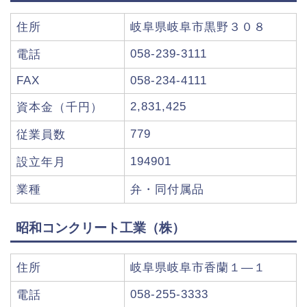
住所
岐阜県岐阜市黒野３０８
058-239-3111
電話
FAX
058-234-4111
2,831,425
資本金（千円）
779
従業員数
194901
設立年月
業種
弁・同付属品
昭和コンクリート工業（株）
住所
岐阜県岐阜市香蘭１―１
058-255-3333
電話