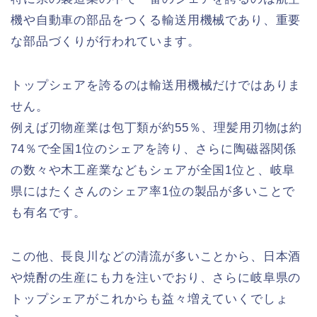
機や自動車の部品をつくる輸送用機械であり、重要
な部品づくりが行われています。
トップシェアを誇るのは輸送用機械だけではありま
せん。
例えば刃物産業は包丁類が約55％、理髪用刃物は約
74％で全国1位のシェアを誇り、さらに陶磁器関係
の数々や木工産業などもシェアが全国1位と、岐阜
県にはたくさんのシェア率1位の製品が多いことで
も有名です。
この他、長良川などの清流が多いことから、日本酒
や焼酎の生産にも力を注いでおり、さらに岐阜県の
トップシェアがこれからも益々増えていくでしょ