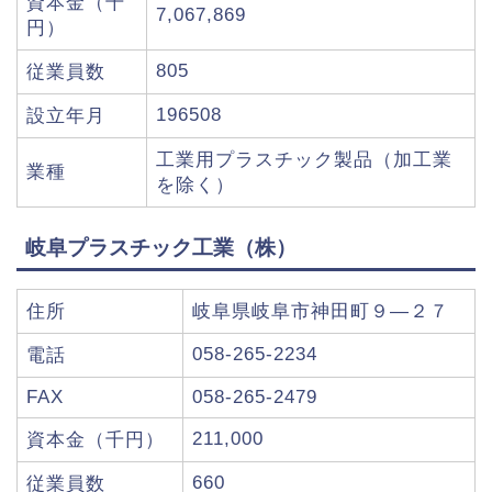
資本金（千
7,067,869
円）
805
従業員数
196508
設立年月
工業用プラスチック製品（加工業
業種
を除く）
岐阜プラスチック工業（株）
住所
岐阜県岐阜市神田町９―２７
058-265-2234
電話
FAX
058-265-2479
211,000
資本金（千円）
660
従業員数