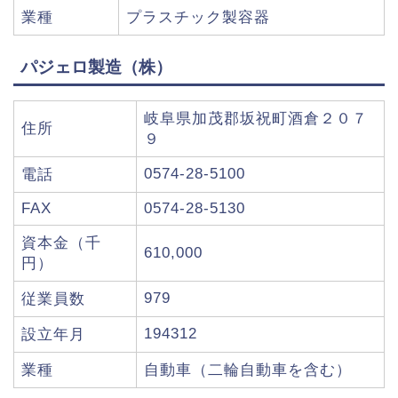
業種
プラスチック製容器
パジェロ製造（株）
岐阜県加茂郡坂祝町酒倉２０７
住所
９
0574-28-5100
電話
FAX
0574-28-5130
資本金（千
610,000
円）
979
従業員数
194312
設立年月
業種
自動車（二輪自動車を含む）