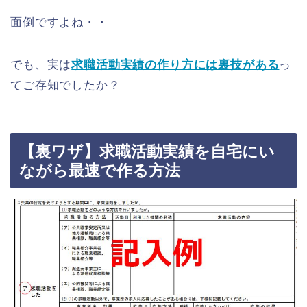
面倒ですよね・・
でも、実は
求職活動実績の作り方には裏技がある
っ
てご存知でしたか？
【裏ワザ】求職活動実績を自宅にい
ながら最速で作る方法